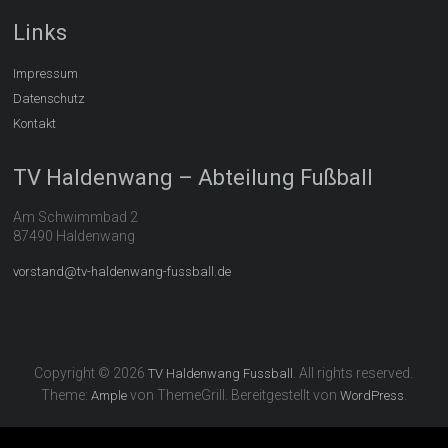
Links
Impressum
Datenschutz
Kontakt
TV Haldenwang – Abteilung Fußball
Am Schwimmbad 2
87490 Haldenwang
vorstand@tv-haldenwang-fussball.de
Copyright © 2026
. All rights reserved.
TV Haldenwang Fussball
Theme:
von ThemeGrill. Bereitgestellt von
.
Ample
WordPress